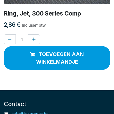
Ring, Jet, 300 Series Comp
2,86
€
Inclusief btw
TOEVOEGEN AAN
WINKELMANDJE
Contact
info@luxorspas.be