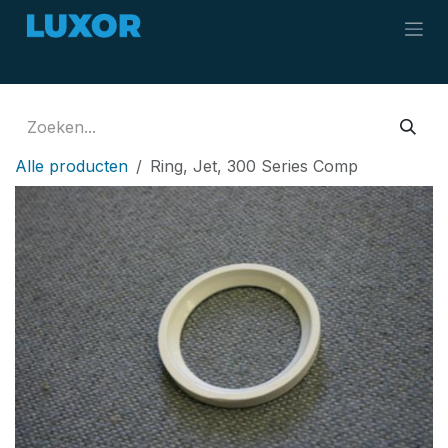
Overslaan naar inhoud
Alle producten
Ring, Jet, 300 Series Comp