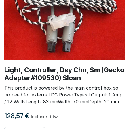
Light, Controller, Dsy Chn, Sm (Gecko
Adapter#109530) Sloan
This product is powered by the main control box so
no need for external DC Power.Typical Output: 1 Amp
/ 12 WattsLength: 83 mmWidth: 70 mmDepth: 20 mm
128,57
€
Inclusief btw