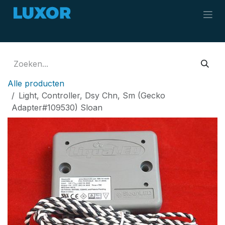
Overslaan naar inhoud
Alle producten
Light, Controller, Dsy Chn, Sm (Gecko
Adapter#109530) Sloan