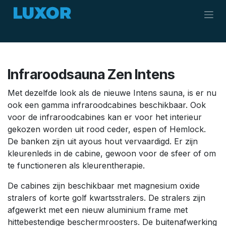
Overslaan naar inhoud
Infraroodsauna Zen Intens
Met dezelfde look als de nieuwe Intens sauna, is er nu
ook een gamma infraroodcabines beschikbaar. Ook
voor de infraroodcabines kan er voor het interieur
gekozen worden uit rood ceder, espen of Hemlock.
De banken zijn uit ayous hout vervaardigd. Er zijn
kleurenleds in de cabine, gewoon voor de sfeer of om
te functioneren als kleurentherapie.
De cabines zijn beschikbaar met magnesium oxide
stralers of korte golf kwartsstralers. De stralers zijn
afgewerkt met een nieuw aluminium frame met
hittebestendige beschermroosters. De buitenafwerking