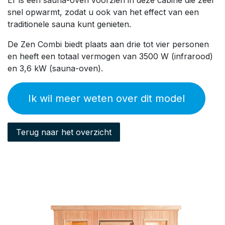
Er is een sauna-oven voorzien in deze cabine die zeer
snel opwarmt, zodat u ook van het effect van een
traditionele sauna kunt genieten.
De Zen Combi biedt plaats aan drie tot vier personen
en heeft een totaal vermogen van 3500 W (infrarood)
en 3,6 kW (sauna-oven).
Ik wil meer weten over dit model
Terug naar het overzicht