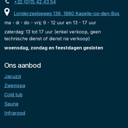
+32 (0)15 42 43 54
Londerzeelseweg 139, 1880 Kapelle-op-den-Bos
ma - di - do - vrij: 9 - 12 uur en 13 - 17 uur
zaterdag: 13 tot 17 uur (enkel verkoop, geen
technische dienst of dienst na verkoop)
woensdag, zondag en feestdagen gesloten
Ons aanbod
Jacuzzi
Zwemspa
Cold tub
Sauna
Infrarood