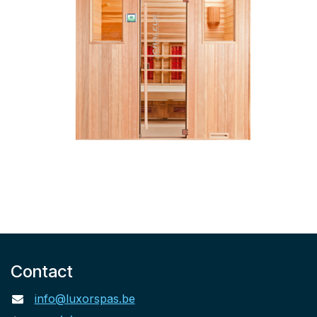
Contact
info@luxorspas.be