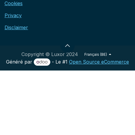
Cookies
Privacy
Disclaimer
Copyright © Luxor 2024
Français (BE)
Généré par
- Le #1
Open Source eCommerce