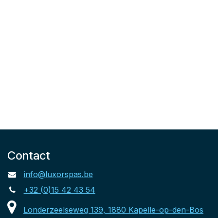
Contact
info@luxorspas.be
+32 (0)15 42 43 54
Londerzeelseweg 139, 1880 Kapelle-op-den-Bos