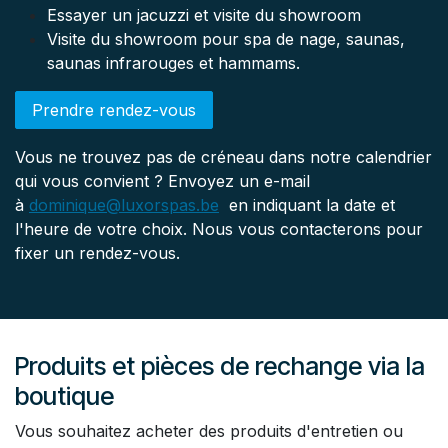
Essayer un jacuzzi et visite du showroom
Visite du showroom pour spa de nage, saunas,
saunas infrarouges et hammams.
Prendre rendez-vous
Vous ne trouvez pas de créneau dans notre calendrier
qui vous convient ? Envoyez un e-mail
à
dominique@luxorspas.be
en indiquant la date et
l'heure de votre choix. Nous vous contacterons pour
fixer un rendez-vous.
Produits et pièces de rechange via la
boutique
Vous souhaitez acheter des produits d'entretien ou