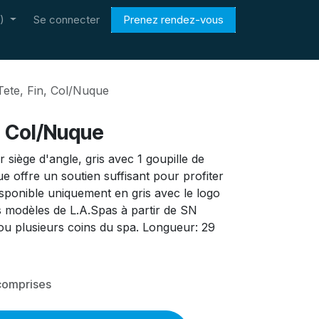
)
Se connecter
Prenez rendez-vous
Tete, Fin, Col/Nuque
, Col/Nuque
 siège d'angle, gris avec 1 goupille de
ue offre un soutien suffisant pour profiter
sponible uniquement en gris avec le logo
s modèles de L.A.Spas à partir de SN
u plusieurs coins du spa. Longueur: 29
comprises