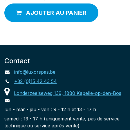
AJOUTER AU PANIER
Contact
info@luxorspas.be
+32 (0)15 42 43 54
Londerzeelseweg 139, 1880 Kapelle-op-den-Bos
lun - mar - jeu - ven : 9 - 12 h et 13 - 17 h
samedi : 13 - 17 h (uniquement vente, pas de service
technique ou service après vente)