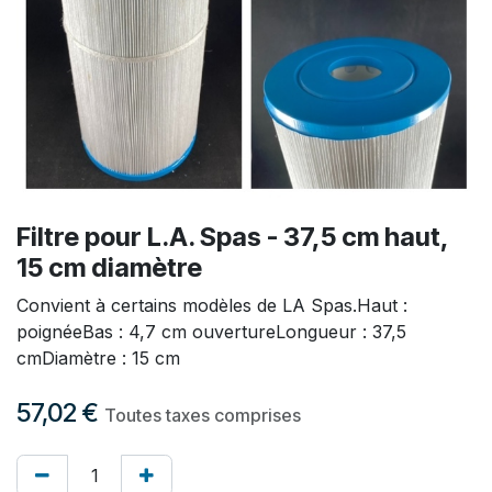
Filtre pour L.A. Spas - 37,5 cm haut,
15 cm diamètre
Convient à certains modèles de LA Spas.Haut :
poignéeBas : 4,7 cm ouvertureLongueur : 37,5
cmDiamètre : 15 cm
57,02
€
Toutes taxes comprises