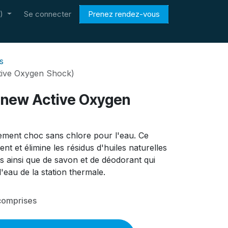
)
Se connecter
Prenez rendez-vous
s
tive Oxygen Shock)
enew Active Oxygen
tement choc sans chlore pour l'eau. Ce
nt et élimine les résidus d'huiles naturelles
s ainsi que de savon et de déodorant qui
eau de la station thermale.
comprises