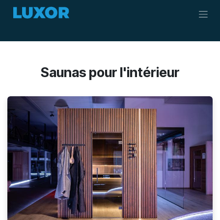
Se rendre au contenu
Saunas pour l'intérieur