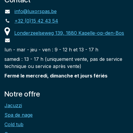
info@luxorspas.be
+32 (0)15 42 43 54
Londerzeelseweg 139, 1880 Kapelle-op-den-Bos
lun - mar - jeu - ven : 9 - 12 h et 13 - 17 h
samedi : 13 - 17 h (uniquement vente, pas de service
technique ou service après vente)
Fermé le mercredi, dimanche et jours fériés
Notre offre
Jacuzzi
Spa de nage
Cold tub