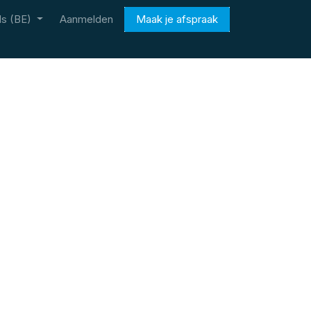
s (BE)
Aanmelden
Maak je afspraak