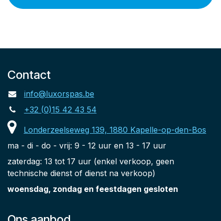
Contact
info@luxorspas.be
+32 (0)15 42 43 54
Londerzeelseweg 139, 1880 Kapelle-op-den-Bos
ma - di - do - vrij: 9 - 12 uur en 13 - 17 uur
zaterdag: 13 tot 17 uur (enkel verkoop, geen
technische dienst of dienst na verkoop)
woensdag, zondag en feestdagen gesloten
Ons aanbod