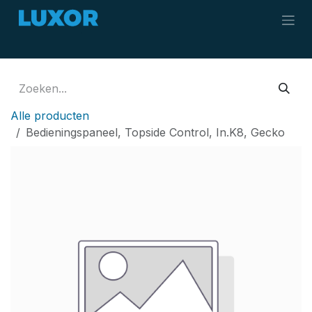
Overslaan naar inhoud
Alle producten
Bedieningspaneel, Topside Control, In.K8, Gecko