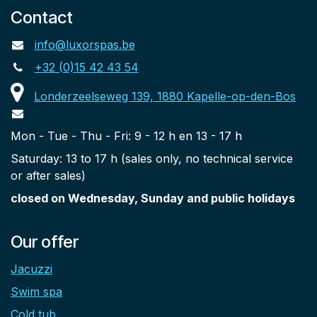
Contact
info@luxorspas.be
+32 (0)15 42 43 54
Londerzeelseweg 139, 1880 Kapelle-op-den-Bos
Mon - Tue - Thu - Fri: 9 - 12 h en 13 - 17 h
Saturday: 13 to 17 h (sales only, no technical service
or after sales)
closed on Wednesday, Sunday and public holidays
Our offer
Jacuzzi
Swim spa
Cold tub