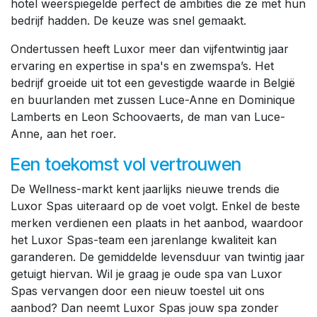
hotel weerspiegelde perfect de ambities die ze met hun
bedrijf hadden. De keuze was snel gemaakt.
Ondertussen heeft Luxor meer dan vijfentwintig jaar
ervaring en expertise in spa's en zwemspa’s. Het
bedrijf groeide uit tot een gevestigde waarde in België
en buurlanden met zussen Luce-Anne en Dominique
Lamberts en Leon Schoovaerts, de man van Luce-
Anne, aan het roer.
Een toekomst vol vertrouwen
De Wellness-markt kent jaarlijks nieuwe trends die
Luxor Spas uiteraard op de voet volgt. Enkel de beste
merken verdienen een plaats in het aanbod, waardoor
het Luxor Spas-team een jarenlange kwaliteit kan
garanderen. De gemiddelde levensduur van twintig jaar
getuigt hiervan. Wil je graag je oude spa van Luxor
Spas vervangen door een nieuw toestel uit ons
aanbod? Dan neemt Luxor Spas jouw spa zonder