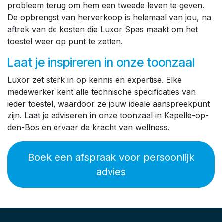
probleem terug om hem een tweede leven te geven.
De opbrengst van herverkoop is helemaal van jou, na
aftrek van de kosten die Luxor Spas maakt om het
toestel weer op punt te zetten.
Laat je inspireren in onze toonzaal
Luxor zet sterk in op kennis en expertise. Elke
medewerker kent alle technische specificaties van
ieder toestel, waardoor ze jouw ideale aanspreekpunt
zijn. Laat je adviseren in onze
toonzaal
in Kapelle-op-
den-Bos en ervaar de kracht van wellness.
Boek een afspraak voor persoonlijk
advies