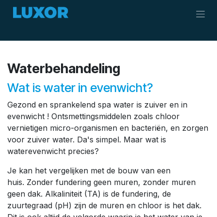
Overslaan naar inhoud
Waterbehandeling
Wat is water in evenwicht?
Gezond en sprankelend spa water is zuiver en in
evenwicht ! Ontsmettingsmiddelen zoals chloor
vernietigen micro-organismen en bacteriën, en zorgen
voor zuiver water. Da's simpel. Maar wat is
waterevenwicht precies?
Je kan het vergelijken met de bouw van een
huis. Zonder fundering geen muren, zonder muren
geen dak. Alkaliniteit (TA) is de fundering, de
zuurtegraad (pH) zijn de muren en chloor is het dak.