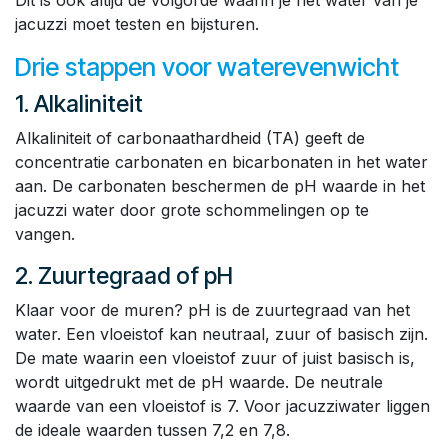
Dit is ook altijd de volgorde waarin je het water van je
jacuzzi moet testen en bijsturen.
Drie stappen voor waterevenwicht
1. Alkaliniteit
Alkaliniteit of carbonaathardheid (TA) geeft de
concentratie carbonaten en bicarbonaten in het water
aan. De carbonaten beschermen de pH waarde in het
jacuzzi water door grote schommelingen op te
vangen.
2. Zuurtegraad of pH
Klaar voor de muren? pH is de zuurtegraad van het
water. Een vloeistof kan neutraal, zuur of basisch zijn.
De mate waarin een vloeistof zuur of juist basisch is,
wordt uitgedrukt met de pH waarde. De neutrale
waarde van een vloeistof is 7. Voor jacuzziwater liggen
de ideale waarden tussen 7,2 en 7,8.