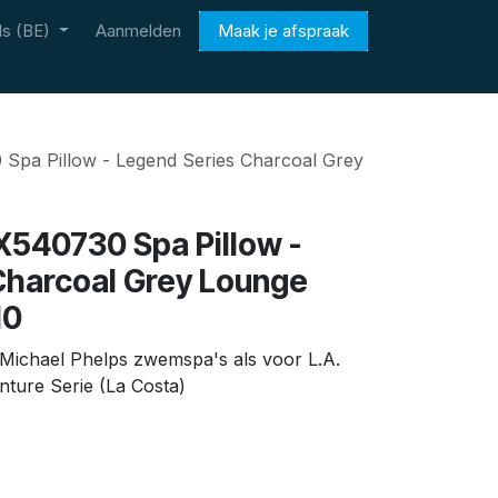
s (BE)
Aanmelden
Maak je afspraak
Spa Pillow - Legend Series Charcoal Grey
X540730 Spa Pillow -
Charcoal Grey Lounge
10
r Michael Phelps zwemspa's als voor L.A.
nture Serie (La Costa)