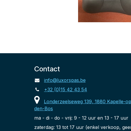
Contact
info@luxorspas.be
+32 (0)15 42 43 54
Londerzeelseweg 139, 1880 Kapelle-op
den-Bos
ma - di - do - vrij: 9 - 12 uur en 13 - 17 uur
zaterdag: 13 tot 17 uur (enkel verkoop, gee