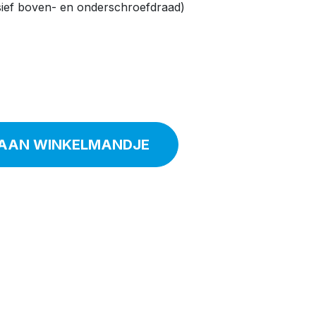
sief boven- en onderschroefdraad)
AAN WINKELMANDJE