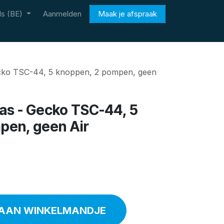
s (BE)
Aanmelden
Maak je afspraak
Gecko TSC-44, 5 knoppen, 2 pompen, geen
Spas - Gecko TSC-44, 5
pen, geen Air
AAN WINKELMANDJE