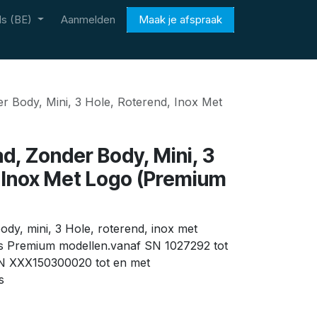
s (BE)
Aanmelden
Maak je afspraak
r Body, Mini, 3 Hole, Roterend, Inox Met
d, Zonder Body, Mini, 3
 Inox Met Logo (Premium
ody, mini, 3 Hole, roterend, inox met
as Premium modellen.vanaf SN 1027292 tot
N XXX150300020 tot en met
s