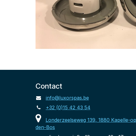
Contact
info@luxorspas.be
+32 (0)15 42 43 54
Londerzeelseweg 139, 1880 Kapelle-op
den-Bos