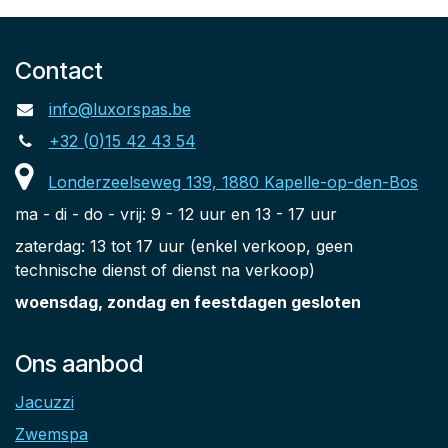
Contact
info@luxorspas.be
+32 (0)15 42 43 54
Londerzeelseweg 139, 1880 Kapelle-op-den-Bos
ma - di - do - vrij: 9 - 12 uur en 13 - 17 uur
zaterdag: 13 tot 17 uur (enkel verkoop, geen
technische dienst of dienst na verkoop)
woensdag, zondag en feestdagen gesloten
Ons aanbod
Jacuzzi
Zwemspa