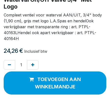
Logo
Compleet ventiel voor waterval AAN/UIT, 3/4" body
(1,90 cm), grijs met logo L.A.Spas en hendelOok
verkrijgbaar met transparante ring : art. PTPL-
40163LHendel ook apart verkrijgbaar : art. PTPL-
40164H
24,26
€
Inclusief btw
TOEVOEGEN AAN
WINKELMANDJE