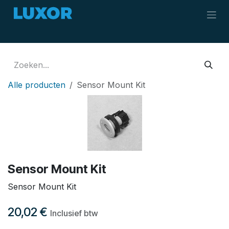
Overslaan naar inhoud
Alle producten
Sensor Mount Kit
Sensor Mount Kit
Sensor Mount Kit
20,02
€
Inclusief btw