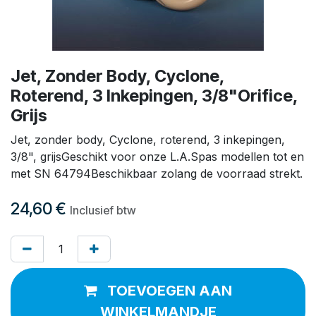
Jet, Zonder Body, Cyclone,
Roterend, 3 Inkepingen, 3/8"Orifice,
Grijs
Jet, zonder body, Cyclone, roterend, 3 inkepingen,
3/8", grijsGeschikt voor onze L.A.Spas modellen tot en
met SN 64794Beschikbaar zolang de voorraad strekt.
24,60
€
Inclusief btw
TOEVOEGEN AAN
WINKELMANDJE