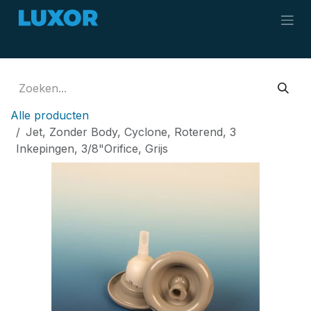
Overslaan naar inhoud
Alle producten
Jet, Zonder Body, Cyclone, Roterend, 3
Inkepingen, 3/8"Orifice, Grijs