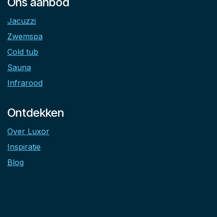
Ons aanbod
Jacuzzi
Zwemspa
Cold tub
Sauna
Infrarood
Ontdekken
Over Luxor
Inspiratie
Blog