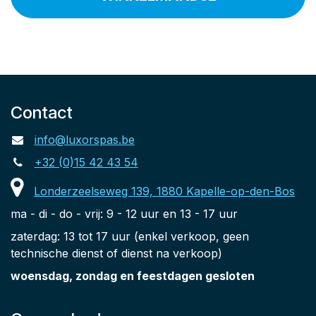
Contact
info@luxorspas.be
+32 (0)15 42 43 54
Londerzeelseweg 139, 1880 Kapelle-op-den-Bos
ma - di - do - vrij: 9 - 12 uur en 13 - 17 uur
zaterdag: 13 tot 17 uur (enkel verkoop, geen
technische dienst of dienst na verkoop)
woensdag, zondag en feestdagen gesloten