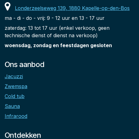
Londerzeelseweg 139, 1880 Kapelle-op-den-Bos
ma - di - do - vrij: 9 - 12 uur en 13 - 17 uur
zaterdag: 13 tot 17 uur (enkel verkoop, geen
technische dienst of dienst na verkoop)
woensdag, zondag en feestdagen gesloten
Ons aanbod
Jacuzzi
Zwemspa
Cold tub
Sauna
Infrarood
Ontdekken