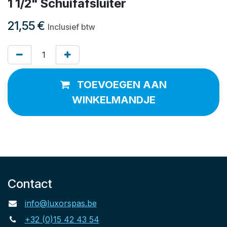
1 1/2" Schuifafsluiter
21,55
€
Inclusief btw
TOEVOEGEN AAN
WINKELMANDJE
Contact
info@luxorspas.be
+32 (0)15 42 43 54