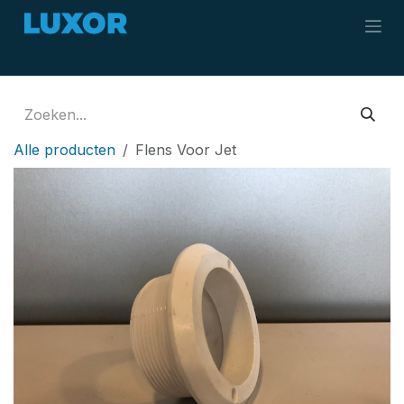
Overslaan naar inhoud
Alle producten
Flens Voor Jet