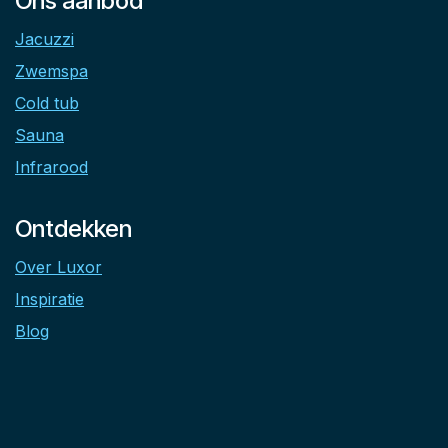
Ons aanbod
Jacuzzi
Zwemspa
Cold tub
Sauna
Infrarood
Ontdekken
Over Luxor
Inspiratie
Blog