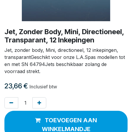
Jet, Zonder Body, Mini, Directioneel,
Transparant, 12 Inkepingen
Jet, zonder body, Mini, directioneel, 12 inkepingen,
transparantGeschikt voor onze L.A.Spas modellen tot
en met SN 64794Jets beschikbaar zolang de
voorraad strekt.
23,66
€
Inclusief btw
TOEVOEGEN AAN
WINKELMANDJE