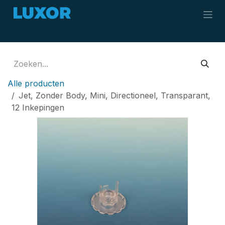
Overslaan naar inhoud
Alle producten
Jet, Zonder Body, Mini, Directioneel, Transparant,
12 Inkepingen