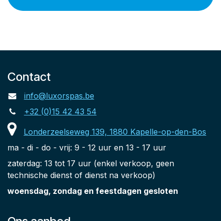
Contact
info@luxorspas.be
+32 (0)15 42 43 54
Londerzeelseweg 139, 1880 Kapelle-op-den-Bos
ma - di - do - vrij: 9 - 12 uur en 13 - 17 uur
zaterdag: 13 tot 17 uur (enkel verkoop, geen
technische dienst of dienst na verkoop)
woensdag, zondag en feestdagen gesloten