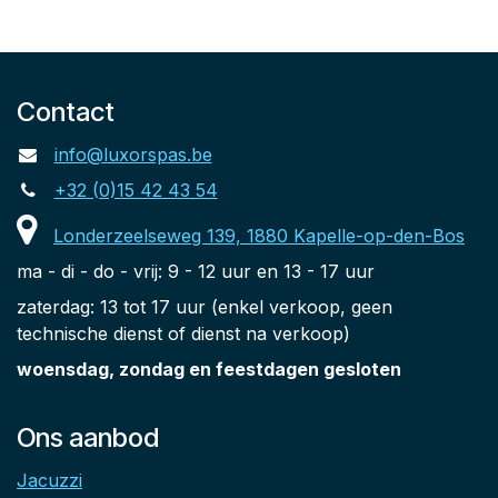
Contact
info@luxorspas.be
+32 (0)15 42 43 54
Londerzeelseweg 139, 1880 Kapelle-op-den-Bos
ma - di - do - vrij: 9 - 12 uur en 13 - 17 uur
zaterdag: 13 tot 17 uur (enkel verkoop, geen
technische dienst of dienst na verkoop)
woensdag, zondag en feestdagen gesloten
Ons aanbod
Jacuzzi