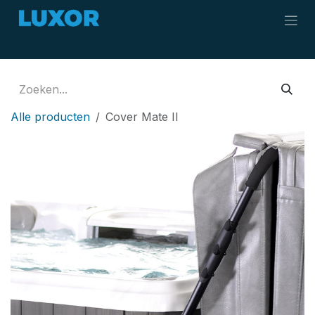
Overslaan naar inhoud
Alle producten
Cover Mate II