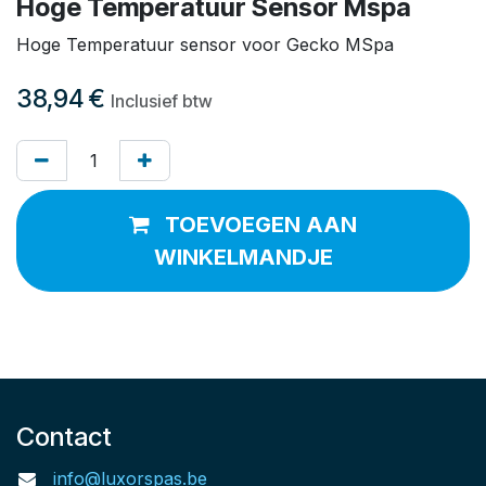
Hoge Temperatuur Sensor Mspa
Hoge Temperatuur sensor voor Gecko MSpa
38,94
€
Inclusief btw
TOEVOEGEN AAN
WINKELMANDJE
Contact
info@luxorspas.be