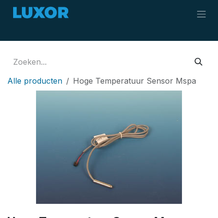
Overslaan naar inhoud
Alle producten
Hoge Temperatuur Sensor Mspa