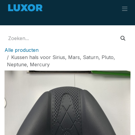
Overslaan naar inhoud
Alle producten
Kussen hals voor Sirius, Mars, Saturn, Pluto,
Neptune, Mercury