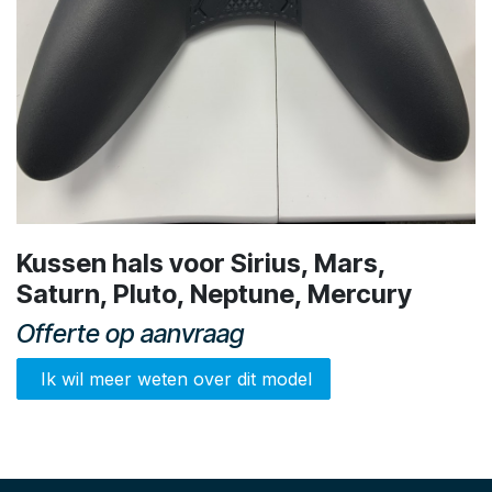
Kussen hals voor Sirius, Mars,
Saturn, Pluto, Neptune, Mercury
Offerte op aanvraag
Ik wil meer weten over dit model