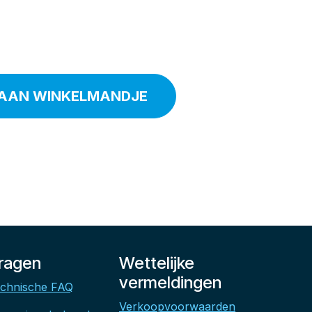
AAN WINKELMANDJE
ragen
Wettelijke
vermeldingen
chnische FAQ
Verkoopvoorwaarden