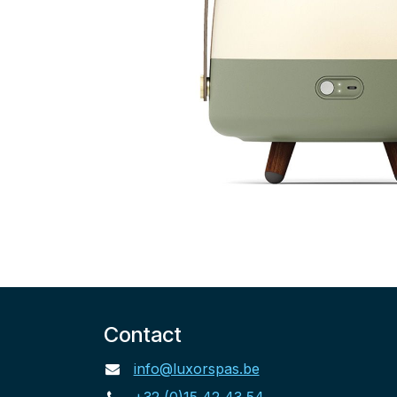
Contact
info@luxorspas.be