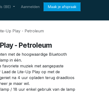
s (BE)
Aanmelden
Maak je afspraak
te-Up Play - Petroleum
Play - Petroleum
nten met de hoogwaardige Bluetooth
 lamp in één.
je favoriete muziek met aangepaste
? Laad de Lite-Up Play op met de
geniet na 4 uur opladen terug draadloos
neer je maar wil.
 lamp / 18 uur enkel gebruik van de lamp