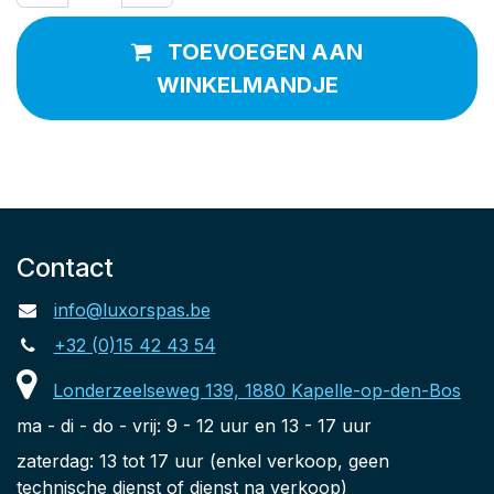
TOEVOEGEN AAN
WINKELMANDJE
Contact
info@luxorspas.be
+32 (0)15 42 43 54
Londerzeelseweg 139, 1880 Kapelle-op-den-Bos
ma - di - do - vrij: 9 - 12 uur en 13 - 17 uur
zaterdag: 13 tot 17 uur (enkel verkoop, geen
technische dienst of dienst na verkoop)