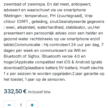
zwembad of zwemspa. En dat meet, anticipeert,
adviseert en waarschuwt via uw smartphone
!Metingen : temperatuur, PH (zuurtegraad), Vrije
chloor (ORP) , geleiding, zout.Geanalyseerde gegevens
: weer, alkaliniteit, waterhardheid, stabilisator, uv,Het
presenteert een persoonlijk advies voor een helder en
gezond water rechtstreeks op uw smartphone en/of
tablet.Communicatie : Hij controleert 24 uur per dag, 7
dagen per week en communiceert via Wifi en
Bluetooth of Sigfox. (Bluetooth versie 4.0 en
hoger)Applicatie compatibel met iOS & Android (gratis
download)Oplaadbare batterij 5V-batterij. Hoeft slechts
1 x per seizoen te worden opgeladen.2 jaar garantie op
het toestel, 1 jaar op de sensoren.
332,50
€
Inclusief btw