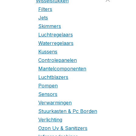
Wisselstukken
Filters
Jets
Skimmers
Luchtregelaars
Waterregelaars
Kussens
Controlepanelen
Mantelcomponenten
Luchtblazers
Pompen
Sensors
Verwarmingen
Stuurkasten & Pc Borden
Verlichting
Ozon Uv & Sanitizers