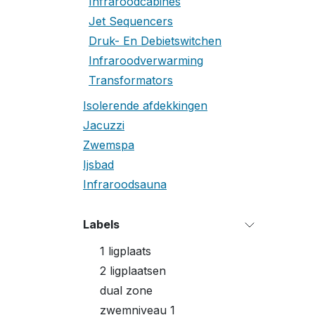
Infraroodcabines
Jet Sequencers
Druk- En Debietswitchen
Infraroodverwarming
Transformators
Isolerende afdekkingen
Jacuzzi
Zwemspa
Ijsbad
Infraroodsauna
Labels
1 ligplaats
2 ligplaatsen
dual zone
zwemniveau 1