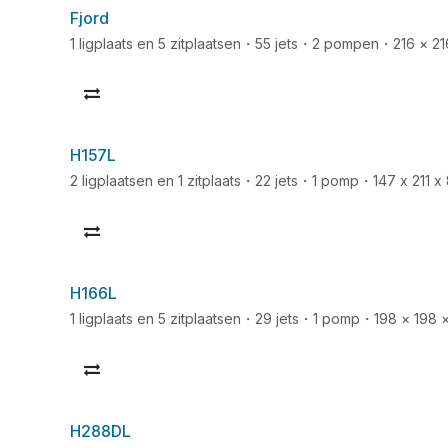
Fjord
1 ligplaats en 5 zitplaatsen・55 jets・2 pompen・216 × 21
H157L
2 ligplaatsen en 1 zitplaats・22 jets・1 pomp・147 x 211 x
H166L
1 ligplaats en 5 zitplaatsen・29 jets・1 pomp・198 × 198 
H288DL