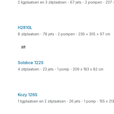
2 ligplaatsen en 3 zitplaatsen・67 jets・2 pompen・237 
H2810L
8 zitplaatsen・78 jets・2 pompen・236 × 305 × 97 cm
Solstice 122S
4 zitplaatsen・23 jets・1 pomp・209 x 183 x 82 cm
Kozy 126S
1 ligplaatsen en 2 zitplaatsen・26 jets・1 pomp・155 x 213