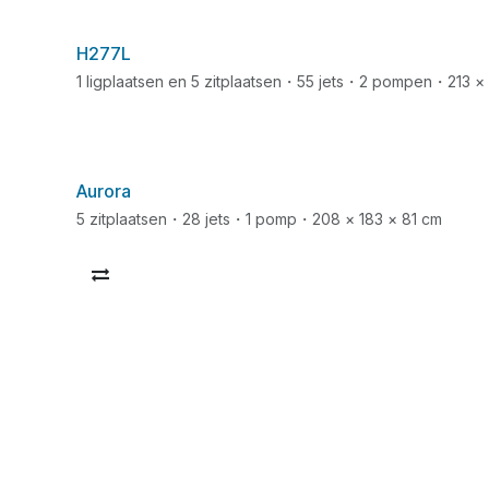
H277L
1 ligplaatsen en 5 zitplaatsen・55 jets・2 pompen・213 × 
Aurora
5 zitplaatsen・28 jets・1 pomp・208 × 183 × 81 cm