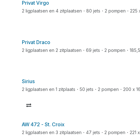
Privat Virgo
2 ligplaatsen en 4 zitplaatsen・80 jets・2 pompen・225 
Privat Draco
2 ligplaatsen en 2 zitplaatsen・69 jets・2 pompen・185,5
Sirius
opulair
2 ligplaatsen en 1 zitplaats・50 jets・2 pompen・200 x 1
AW 472 - St. Croix
opulair
2 ligplaatsen en 3 zitplaatsen・47 jets・2 pompen・221 x