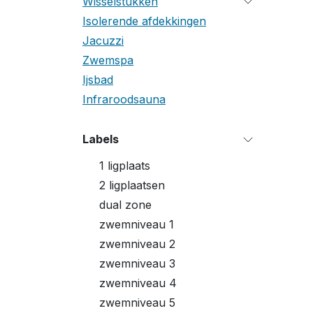
Wisselstukken
Isolerende afdekkingen
Jacuzzi
Zwemspa
Ijsbad
Infraroodsauna
Labels
1 ligplaats
2 ligplaatsen
P
dual zone
zwemniveau 1
zwemniveau 2
zwemniveau 3
zwemniveau 4
P
zwemniveau 5