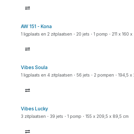
AW 151 - Kona
1 ligplaats en 2 zitplaatsen・20 jets・1 pomp・211 x 160 x
Vibes Soula
1 ligplaats en 4 zitplaatsen・56 jets・2 pompen・194,5 x 
Vibes Lucky
3 zitplaatsen・39 jets・1 pomp・155 x 209,5 x 89,5 cm