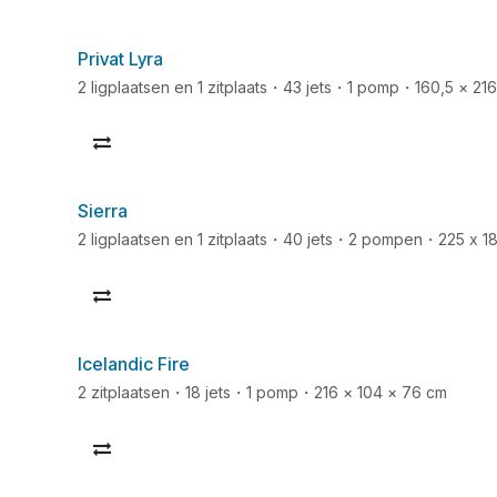
Privat Lyra
2 ligplaatsen en 1 zitplaats・43 jets・1 pomp・160,5 × 21
Sierra
2 ligplaatsen en 1 zitplaats・40 jets・2 pompen・225 x 1
Icelandic Fire
2 zitplaatsen・18 jets・1 pomp・216 × 104 × 76 cm