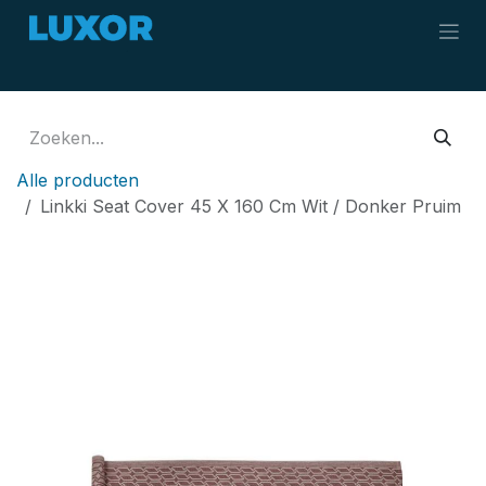
Overslaan naar inhoud
Alle producten
Linkki Seat Cover 45 X 160 Cm Wit / Donker Pruim