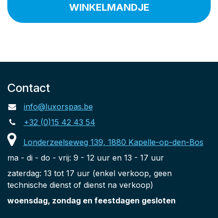
WINKELMANDJE
Contact
info@luxorspas.be
+32 (0)15 42 43 54
Londerzeelseweg 139, 1880 Kapelle-op-den-Bos
ma - di - do - vrij: 9 - 12 uur en 13 - 17 uur
zaterdag: 13 tot 17 uur (enkel verkoop, geen
technische dienst of dienst na verkoop)
woensdag, zondag en feestdagen gesloten