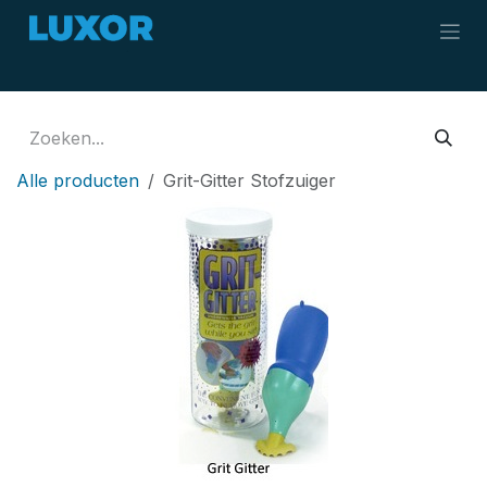
Overslaan naar inhoud
Alle producten
Grit-Gitter Stofzuiger