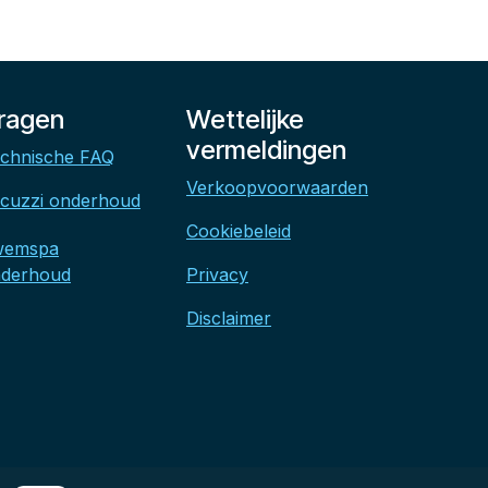
ragen
Wettelijke
vermeldingen
chnische FAQ
Verkoopvoorwaarden
cuzzi onderhoud
Cookiebeleid
wemspa
derhoud
Privacy
Disclaimer