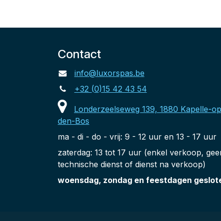
Contact
info@luxorspas.be
+32 (0)15 42 43 54
Londerzeelseweg 139, 1880 Kapelle-op
den-Bos
ma - di - do - vrij: 9 - 12 uur en 13 - 17 uur
zaterdag: 13 tot 17 uur (enkel verkoop, gee
technische dienst of dienst na verkoop)
woensdag, zondag en feestdagen geslot