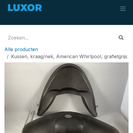
Overslaan naar inhoud
Alle producten
Kussen, kraag/nek, American Whirlpool, grafietgrijs