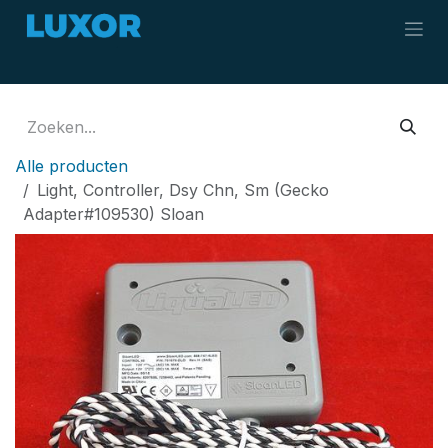
Overslaan naar inhoud
Alle producten
Light, Controller, Dsy Chn, Sm (Gecko
Adapter#109530) Sloan