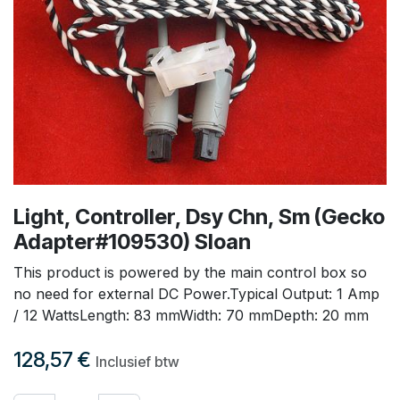
Light, Controller, Dsy Chn, Sm (Gecko
Adapter#109530) Sloan
This product is powered by the main control box so
no need for external DC Power.Typical Output: 1 Amp
/ 12 WattsLength: 83 mmWidth: 70 mmDepth: 20 mm
128,57
€
Inclusief btw