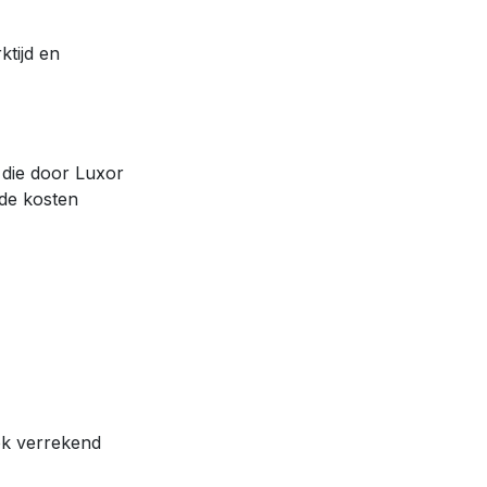
tijd en
 die door Luxor
nde kosten
ok verrekend