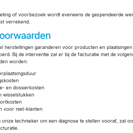
meting of voorbezoek wordt eveneens de gespendeerde werk
st verrekend.
voorwaarden
l herstellingen garanderen voor producten en plaatsingen
oerd. Bij de interventie zal er bij de facturatie met de volge
den worden:
erplaatsingsduur
gskosten
ie- en dossierkosten
n wisselstukken
tortkosten
n voor niet-klanten
onze technieker om een diagnose te stellen vooraf, zal o
cturatie.