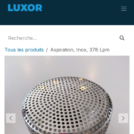
Se rendre au contenu
Tous les produits
Aspiration, Inox, 378 Lpm