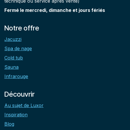
technique ou service après vente)
Fermé le mercredi, dimanche et jours fériés
Notre offre
Jacuzzi
Spa de nage
Cold tub
Sauna
Infrarouge
Découvrir
Au sujet de Luxor
Inspiration
Blog