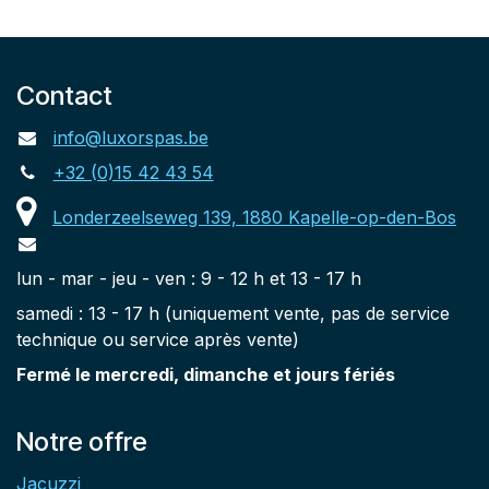
Contact
info@luxorspas.be
+32 (0)15 42 43 54
Londerzeelseweg 139, 1880 Kapelle-op-den-Bos
lun - mar - jeu - ven : 9 - 12 h et 13 - 17 h
samedi : 13 - 17 h (uniquement vente, pas de service
technique ou service après vente)
Fermé le mercredi, dimanche et jours fériés
Notre offre
Jacuzzi