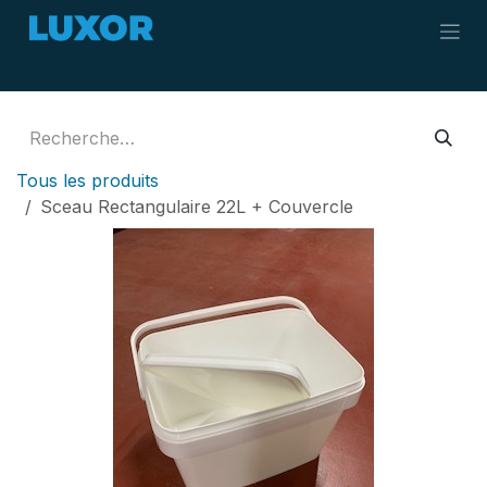
Se rendre au contenu
Tous les produits
Sceau Rectangulaire 22L + Couvercle