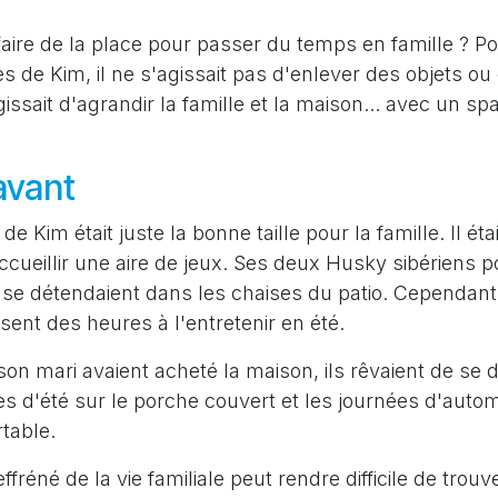
ire de la place pour passer du temps en famille ? Pou
 de Kim, il ne s'agissait pas d'enlever des objets ou
gissait d'agrandir la famille et la maison... avec un s
avant
e de Kim était juste la bonne taille pour la famille. Il é
cueillir une aire de jeux. Ses deux Husky sibériens p
e détendaient dans les chaises du patio. Cependant, i
sent des heures à l'entretenir en été.
on mari avaient acheté la maison, ils rêvaient de se 
ées d'été sur le porche couvert et les journées d'aut
rtable.
ffréné de la vie familiale peut rendre difficile de trou