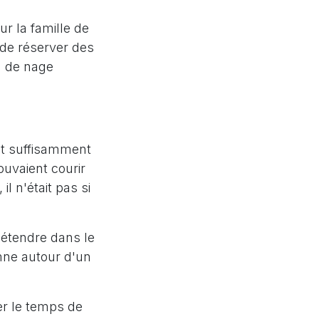
r la famille de
 de réserver des
pa de nage
tait suffisamment
ouvaient courir
l n'était pas si
détendre dans le
omne autour d'un
ver le temps de