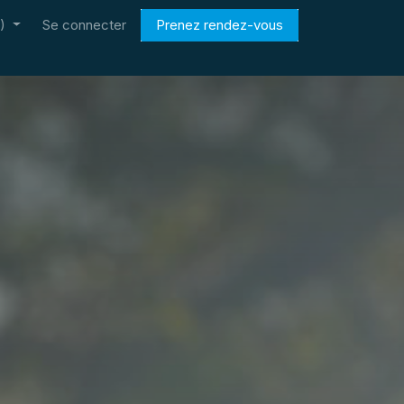
)
Se connecter
Prenez rendez-vous