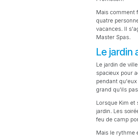
Mais comment fa
quatre personnes
vacances. Il s'a
Master Spas.
Le jardin 
Le jardin de vill
spacieux pour ac
pendant qu'eux s
grand qu'ils pas
Lorsque Kim et s
jardin. Les soir
feu de camp po
Mais le rythme e