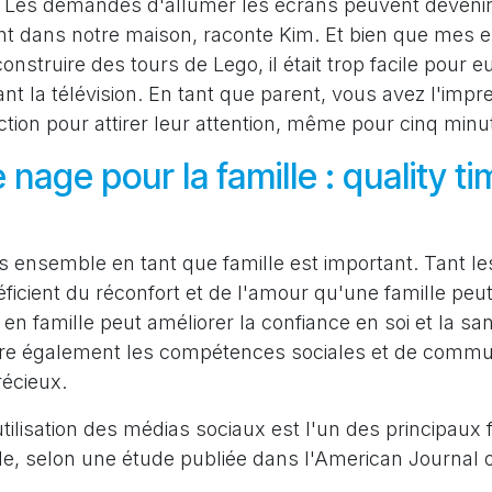
?" Les demandes d'allumer les écrans peuvent devenir
t dans notre maison, raconte Kim. Et bien que mes e
construire des tours de Lego, il était trop facile pour 
t la télévision. En tant que parent, vous avez l'impr
ction pour attirer leur attention, même pour cinq min
nage pour la famille : quality t
 ensemble en tant que famille est important. Tant le
ficient du réconfort et de l'amour qu'une famille peut
n famille peut améliorer la confiance en soi et la sa
iore également les compétences sociales et de commun
récieux.
utilisation des médias sociaux est l'un des principaux
de, selon une étude publiée dans l'American Journal 