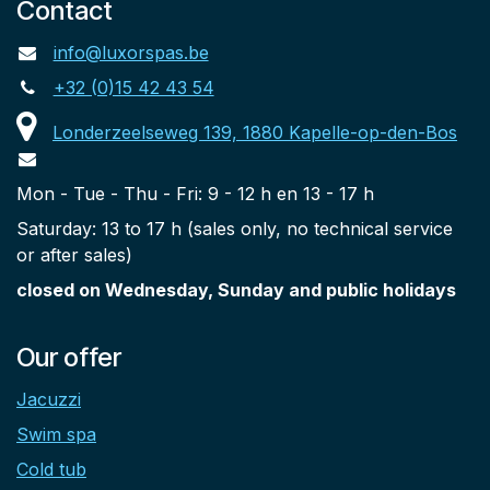
Contact
info@luxorspas.be
+32 (0)15 42 43 54
Londerzeelseweg 139, 1880 Kapelle-op-den-Bos
Mon - Tue - Thu - Fri: 9 - 12 h en 13 - 17 h
Saturday: 13 to 17 h (sales only, no technical service
or after sales)
closed on Wednesday, Sunday and public holidays
Our offer
Jacuzzi
Swim spa
Cold tub