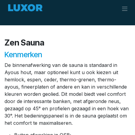
Skip to Content
Zen Sauna
Kenmerken
De binnenafwerking van de sauna is standaard in
Ayous hout, maar optioneel kunt u ook kiezen uit
hemlock, espen, ceder, thermo-grenen, thermo-
ayous, fineerplaten of andere en kan in verschillende
kleuren worden geolied. Dit model biedt veel comfort
door de interessante banken, met afgeronde neus,
gezaagd op 45° en profielen gezaagd in een hoek van
30°. Het bedieningspaneel is in de sauna geplaatst om
het comfort te maximaliseren.