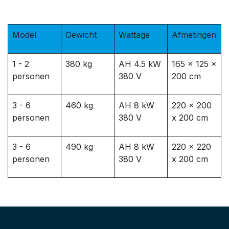
Model
Gewicht
Wattage
Afmetingen
1 - 2
380 kg
AH 4.5 kW
165 x 125 x
personen
380 V
200 cm
3 - 6
460 kg
AH 8 kW
220 x 200
personen
380 V
x 200 cm
3 - 6
490 kg
AH 8 kW
220 x 220
personen
380 V
x 200 cm