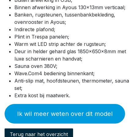
Buiten afwerking in OSB;
Binnen afwerking in Ayous 130x13mm verticaal;
Banken, rugsteunen, tussenbankbekleding,
ovenrooster in Ayous;
Indirecte plafond;
Plint in Trespa panelen;
Warm wit LED strip achter de rugsteun;
Deur in helder gehard glas 1850x650x8mm met
luxe scharnieren en handvat;
Sauna oven 380V;
Wave.Com4 bediening binnenkant;
Anti-slip mat, hoofdsteunen, thermometer, sauna
set;
Extra kost bij maatwerk.
Ik wil meer weten over dit model
Terug naar het overzicht