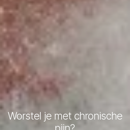
Worstel je met chronische
pijn?