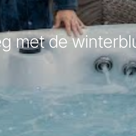
g met de winterbl