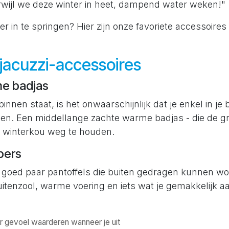
erwijl we deze winter in heet, dampend water weken!"
er in te springen? Hier zijn onze favoriete accessoires
jacuzzi-accessoires
e badjas
 binnen staat, is het onwaarschijnlijk dat je enkel in je
pen. Een middellange zachte warme badjas - die de gr
e winterkou weg te houden.
pers
n goed paar pantoffels die buiten gedragen kunnen w
itenzool, warme voering en iets wat je gemakkelijk aa
r gevoel waarderen wanneer je uit