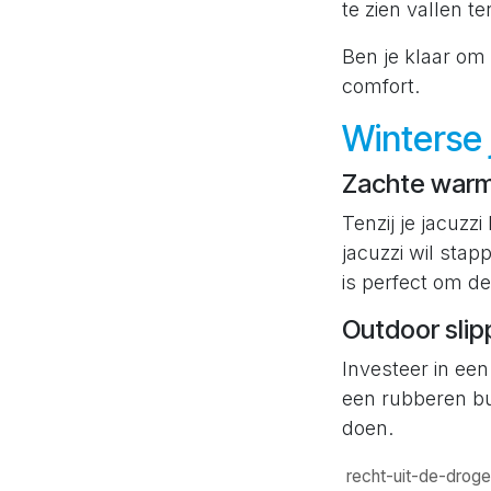
te zien vallen t
Ben je klaar om 
comfort.
Winterse 
Zachte warm
Tenzij je jacuzzi
jacuzzi wil stap
is perfect om d
Outdoor slip
Investeer in ee
een rubberen bu
doen.
recht-uit-de-droge