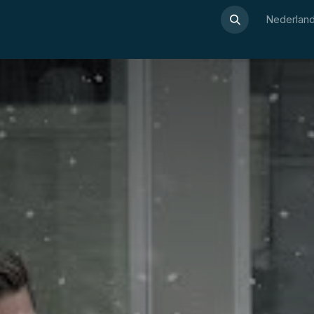
Over Luxor
Wellnesswijzer
Webshop
Contact
Nederland