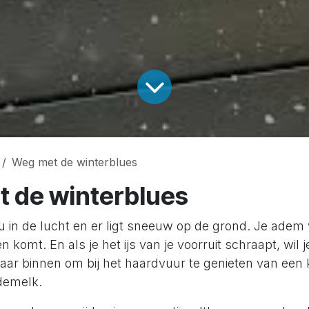
Weg met de winterblues
 de winterblues
u in de lucht en er ligt sneeuw op de grond. Je adem
n komt. En als je het ijs van je voorruit schraapt, wil 
naar binnen om bij het haardvuur te genieten van ee
ademelk.