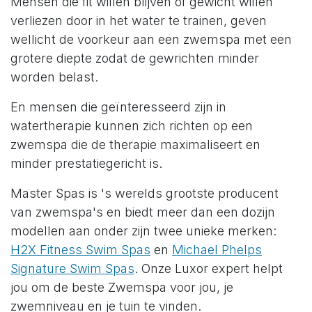
Mensen die fit willen blijven of gewicht willen
verliezen door in het water te trainen, geven
wellicht de voorkeur aan een zwemspa met een
grotere diepte zodat de gewrichten minder
worden belast.
En mensen die geïnteresseerd zijn in
watertherapie kunnen zich richten op een
zwemspa die de therapie maximaliseert en
minder prestatiegericht is.
Master Spas is 's werelds grootste producent
van zwemspa's en biedt meer dan een dozijn
modellen aan onder zijn twee unieke merken:
H2X Fitness Swim Spas
en
Michael Phelps
Signature Swim Spas
. Onze Luxor expert helpt
jou om de beste Zwemspa voor jou, je
zwemniveau en je tuin te vinden.