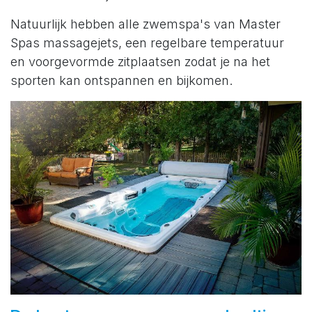
Natuurlijk hebben alle zwemspa's van Master
Spas massagejets, een regelbare temperatuur
en voorgevormde zitplaatsen zodat je na het
sporten kan ontspannen en bijkomen.