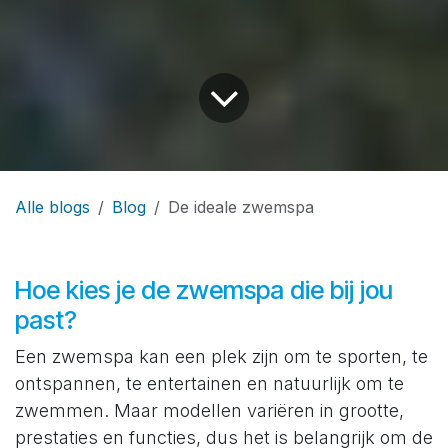
Alle blogs
Blog
De ideale zwemspa
Hoe kies je de zwemspa die bij jou
past?
Een zwemspa kan een plek zijn om te sporten, te
ontspannen, te entertainen en natuurlijk om te
zwemmen. Maar modellen variëren in grootte,
prestaties en functies, dus het is belangrijk om de