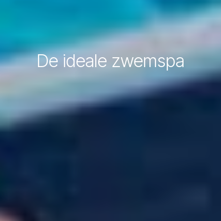
De ideale zwemspa