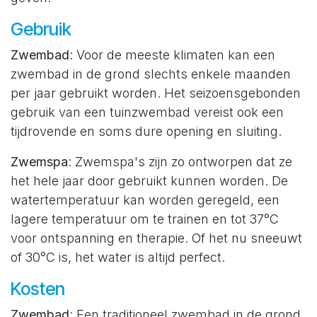
Gebruik
Zwembad
: Voor de meeste klimaten kan een
zwembad in de grond slechts enkele maanden
per jaar gebruikt worden. Het seizoensgebonden
gebruik van een tuinzwembad vereist ook een
tijdrovende en soms dure opening en sluiting.
Zwemspa
: Zwemspa's zijn zo ontworpen dat ze
het hele jaar door gebruikt kunnen worden. De
watertemperatuur kan worden geregeld, een
lagere temperatuur om te trainen en tot 37°C
voor ontspanning en therapie. Of het nu sneeuwt
of 30°C is, het water is altijd perfect.
Kosten
Zwembad
: Een traditioneel zwembad in de grond